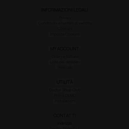
INFORMAZIONI LEGALI
Privacy
Condizioni e termini di vendita
Cookies
Imposta Cookies
MY ACCOUNT
Ordini e fatture
Liste dei desideri
I miei dati
UTILITÀ
Doctor Shop Club
Prova DEMO
Installazioni
CONTATTI
Indirizzo
Doctor Shop S.r.l.