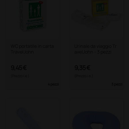
WC portatile in carta
Urinale da viaggio Tr
TravelJohn
avelJohn - 3 pezzi
9,45 €
9,35 €
(Prezzo i.e.)
(Prezzo i.e.)
4 pezzi
3 pezzi