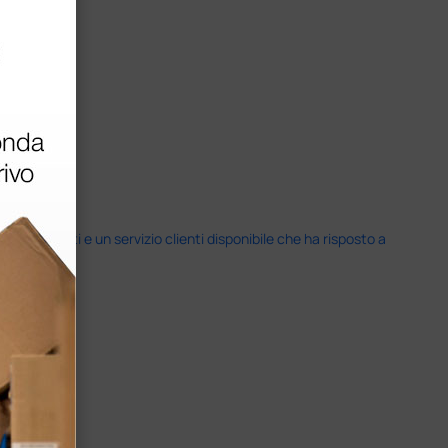
i previsti e un servizio clienti disponibile che ha risposto a