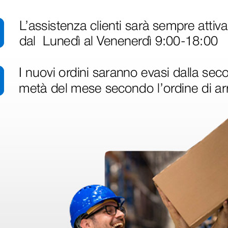
disfatto dell'esperienza. Apparecchiatura di qualità, consegna nei temp
ine alla consegna.