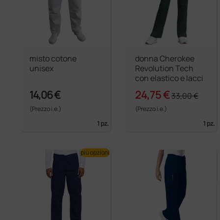
misto cotone
donna Cherokee
unisex
Revolution Tech
con elastico e lacci
14,06 €
24,75 €
33,00 €
(Prezzo i.e.)
(Prezzo i.e.)
1 pz.
1 pz.
più opzioni