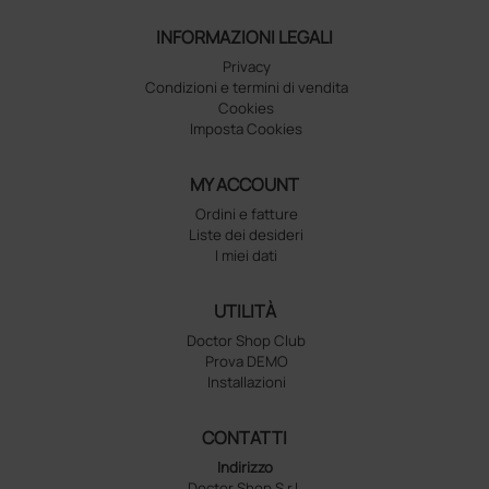
INFORMAZIONI LEGALI
Privacy
Condizioni e termini di vendita
Cookies
Imposta Cookies
MY ACCOUNT
Ordini e fatture
Liste dei desideri
I miei dati
UTILITÀ
Doctor Shop Club
Prova DEMO
Installazioni
CONTATTI
Indirizzo
Doctor Shop S.r.l.