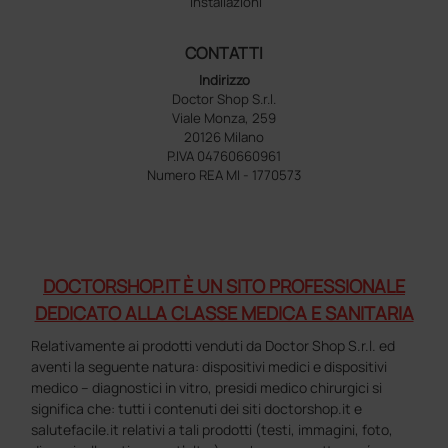
Installazioni
CONTATTI
Indirizzo
Doctor Shop S.r.l.
Viale Monza, 259
20126 Milano
P.IVA 04760660961
Numero REA MI - 1770573
DOCTORSHOP.IT È UN SITO PROFESSIONALE
DEDICATO ALLA CLASSE MEDICA E SANITARIA
Relativamente ai prodotti venduti da Doctor Shop S.r.l. ed
aventi la seguente natura: dispositivi medici e dispositivi
medico – diagnostici in vitro, presidi medico chirurgici si
significa che: tutti i contenuti dei siti doctorshop.it e
salutefacile.it relativi a tali prodotti (testi, immagini, foto,