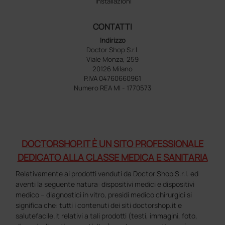
Installazioni
CONTATTI
Indirizzo
Doctor Shop S.r.l.
Viale Monza, 259
20126 Milano
P.IVA 04760660961
Numero REA MI - 1770573
DOCTORSHOP.IT È UN SITO PROFESSIONALE
DEDICATO ALLA CLASSE MEDICA E SANITARIA
Relativamente ai prodotti venduti da Doctor Shop S.r.l. ed
aventi la seguente natura: dispositivi medici e dispositivi
medico – diagnostici in vitro, presidi medico chirurgici si
significa che: tutti i contenuti dei siti doctorshop.it e
salutefacile.it relativi a tali prodotti (testi, immagini, foto,