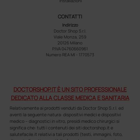
Installazioni
CONTATTI
Indirizzo
Doctor Shop S.r.l.
Viale Monza, 259
20126 Milano
P.IVA 04760660961
Numero REA MI - 1770573
DOCTORSHOP.IT È UN SITO PROFESSIONALE
DEDICATO ALLA CLASSE MEDICA E SANITARIA
Relativamente ai prodotti venduti da Doctor Shop S.r.l. ed
aventi la seguente natura: dispositivi medici e dispositivi
medico – diagnostici in vitro, presidi medico chirurgici si
significa che: tutti i contenuti dei siti doctorshop.it e
salutefacile.it relativi a tali prodotti (testi, immagini, foto,