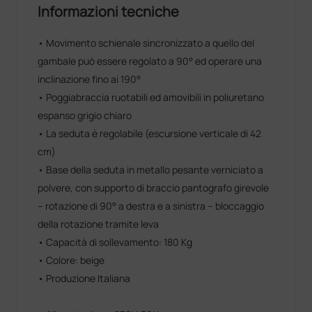
Informazioni tecniche
• Movimento schienale sincronizzato a quello del
gambale può essere regolato a 90° ed operare una
inclinazione fino ai 190°
• Poggiabraccia ruotabili ed amovibili in poliuretano
espanso grigio chiaro
• La seduta è regolabile (escursione verticale di 42
cm)
• Base della seduta in metallo pesante verniciato a
polvere, con supporto di braccio pantografo girevole
– rotazione di 90° a destra e a sinistra – bloccaggio
della rotazione tramite leva
• Capacità di sollevamento: 180 Kg
• Colore: beige
• Produzione Italiana