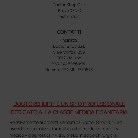
Doctor Shop Club
Prova DEMO
Installazioni
CONTATTI
Indirizzo
Doctor Shop S.r.l.
Viale Monza, 259
20126 Milano
P.IVA 04760660961
Numero REA MI - 1770573
DOCTORSHOP.IT È UN SITO PROFESSIONALE
DEDICATO ALLA CLASSE MEDICA E SANITARIA
Relativamente ai prodotti venduti da Doctor Shop S.r.l. ed
aventi la seguente natura: dispositivi medici e dispositivi
medico – diagnostici in vitro, presidi medico chirurgici si