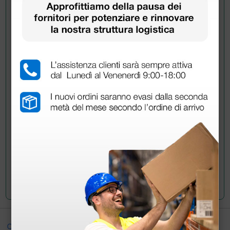
Chiedi a un collega
Hai ancora qualche dubbio? Vuoi ulteriori
informazioni?
Invia ora la tua domanda ai colleghi che hanno già
acquistato questo prodotto.
Invia la tua domanda
Ottimo