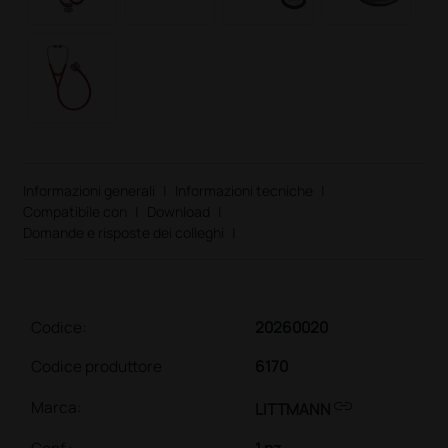
Informazioni generali
|
Informazioni tecniche
|
Compatibile con
|
Download
|
Domande e risposte dei colleghi
|
Codice:
20260020
Codice produttore
6170
link
Marca:
LITTMANN