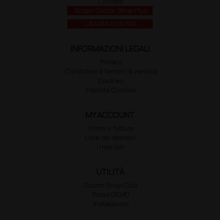
Contatti
Scopri Doctor Shop Plus
LAVORA CON NOI
INFORMAZIONI LEGALI
Privacy
Condizioni e termini di vendita
Cookies
Imposta Cookies
MY ACCOUNT
Ordini e fatture
Liste dei desideri
I miei dati
UTILITÀ
Doctor Shop Club
Prova DEMO
Installazioni