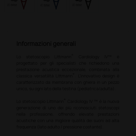
Informazioni generali
®
Lo stetoscopio Littmann
Cardiology IV™ è
progettato per gli specialisti che richiedono una
prestazione acustica eccezionale, combinata alla
®
classica versatilità Littmann
. L’innovativo design è
caratterizzato da membrana con ghiera in un pezzo
unico, su ogni lato della testina (pediatrica/adulta).
®
Lo stetoscopio Littmann
Cardiology IV ™ è la nuova
generazione di uno dei più riconosciuti stetoscopi
nella professione, offrendo elevate prestazioni
acustiche con una migliore qualità dei suoni ad alta
frequenza (lato adulto / pressione costante).