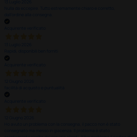
13 Luglio 2026
Nulla da eccepire. Tutto estremamente chiaro e corretto,
dall’ordine alla consegna.
Acquirente verificato
13 Luglio 2026
Rapidi, disponibili ben forniti
Acquirente verificato
12 Giugno 2026
facilità di acquisto e puntualità
Acquirente verificato
12 Giugno 2026
Ho avuto un problema con la consegna, il pacco non è stato
consegnato ma messo in giacenza. Il problema è stato
prontamente risolto dal servizio clienti. Altro problema il codice di