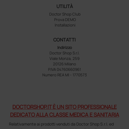
UTILITÀ
Doctor Shop Club
Prova DEMO
Installazioni
CONTATTI
Indirizzo
Doctor Shop S.r.l.
Viale Monza, 259
20126 Milano
P.IVA 04760660961
Numero REA MI - 1770573
DOCTORSHOP.IT È UN SITO PROFESSIONALE
DEDICATO ALLA CLASSE MEDICA E SANITARIA
Relativamente ai prodotti venduti da Doctor Shop S.r.l. ed