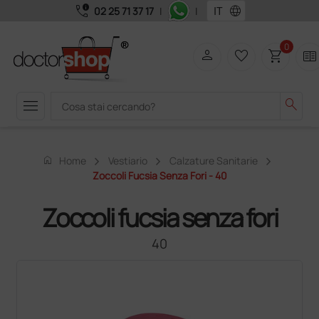
call_quality
language
02 25 71 37 17
|
|
0
person
favorite_border
shopping_cart
two_pager
menu
search
home
Home
Vestiario
Calzature Sanitarie
Zoccoli Fucsia Senza Fori - 40
Zoccoli fucsia senza fori
40