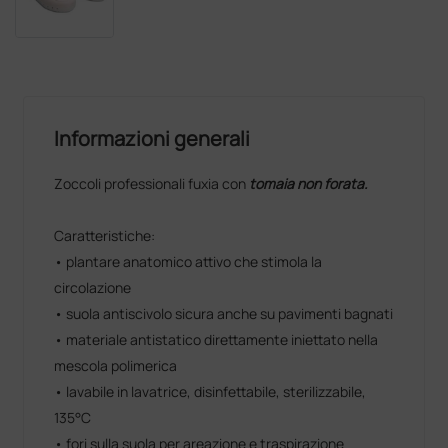
Informazioni generali
Zoccoli professionali fuxia con
tomaia non forata.
Caratteristiche:
• plantare anatomico attivo che stimola la
circolazione
• suola antiscivolo sicura anche su pavimenti bagnati
• materiale antistatico direttamente iniettato nella
mescola polimerica
• lavabile in lavatrice, disinfettabile, sterilizzabile,
135°C
• fori sulla suola per areazione e traspirazione