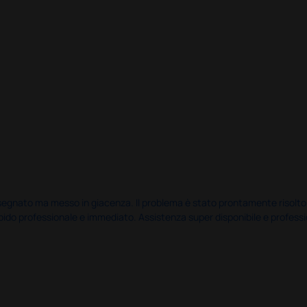
nato ma messo in giacenza. Il problema è stato prontamente risolto dal 
pido professionale e immediato. Assistenza super disponibile e professio