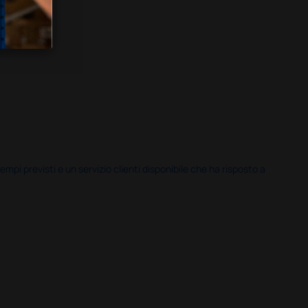
i previsti e un servizio clienti disponibile che ha risposto a