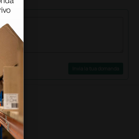
Invia la tua domanda