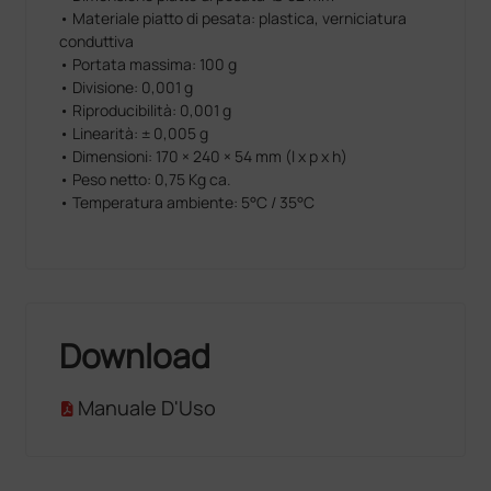
• Materiale piatto di pesata: plastica, verniciatura
conduttiva
• Portata massima: 100 g
• Divisione: 0,001 g
• Riproducibilità: 0,001 g
• Linearità: ± 0,005 g
• Dimensioni: 170 × 240 × 54 mm (l x p x h)
• Peso netto: 0,75 Kg ca.
• Temperatura ambiente: 5°C / 35°C
Download
Manuale D'Uso