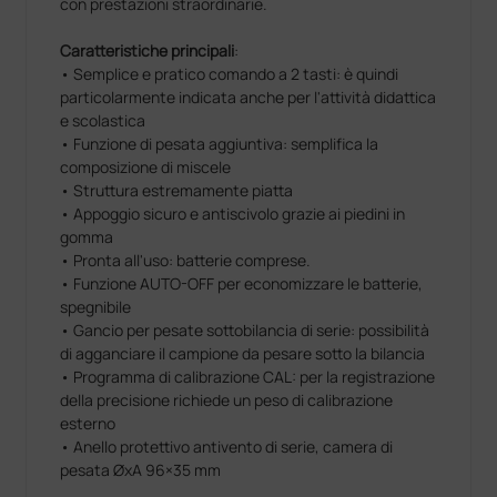
con prestazioni straordinarie.
Caratteristiche principali
:
• Semplice e pratico comando a 2 tasti: è quindi
particolarmente indicata anche per l'attività didattica
e scolastica
• Funzione di pesata aggiuntiva: semplifica la
composizione di miscele
• Struttura estremamente piatta
• Appoggio sicuro e antiscivolo grazie ai piedini in
gomma
• Pronta all'uso: batterie comprese.
• Funzione AUTO-OFF per economizzare le batterie,
spegnibile
• Gancio per pesate sottobilancia di serie: possibilità
di agganciare il campione da pesare sotto la bilancia
• Programma di calibrazione CAL: per la registrazione
della precisione richiede un peso di calibrazione
esterno
• Anello protettivo antivento di serie, camera di
pesata ØxA 96×35 mm