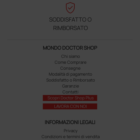
verified_user
SODDISFATTO O
RIMBORSATO
MONDO DOCTOR SHOP
Chi siamo
Come Comprare
Consegne
Modalità di pagamento
Soddisfatto o Rimborsato
Garanzie
Contatti
Scopri Doctor Shop Plus
LAVORA CON NOI
INFORMAZIONI LEGALI
Privacy
Condizioni e termini di vendita