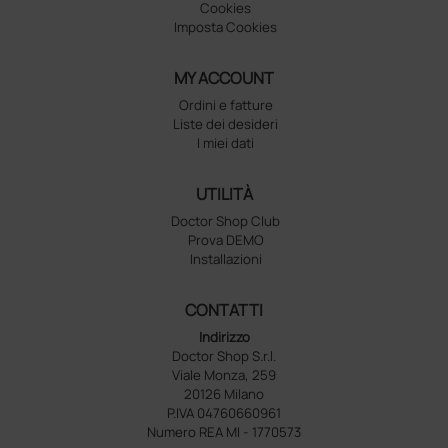
Cookies
Imposta Cookies
MY ACCOUNT
Ordini e fatture
Liste dei desideri
I miei dati
UTILITÀ
Doctor Shop Club
Prova DEMO
Installazioni
CONTATTI
Indirizzo
Doctor Shop S.r.l.
Viale Monza, 259
20126 Milano
P.IVA 04760660961
Numero REA MI - 1770573