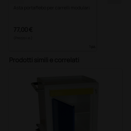
Asta portaflebo per carrelli modulari
77,00 €
(Prezzo i.e.)
1 pz.
Prodotti simili e correlati