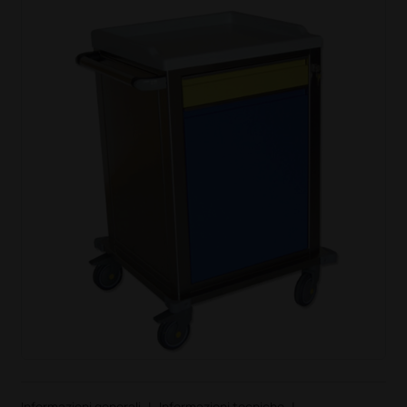
Informazioni generali
|
Informazioni tecniche
|