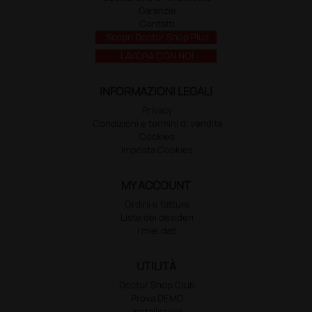
Garanzie
Contatti
Scopri Doctor Shop Plus
LAVORA CON NOI
INFORMAZIONI LEGALI
Privacy
Condizioni e termini di vendita
Cookies
Imposta Cookies
MY ACCOUNT
Ordini e fatture
Liste dei desideri
I miei dati
UTILITÀ
Doctor Shop Club
Prova DEMO
Installazioni