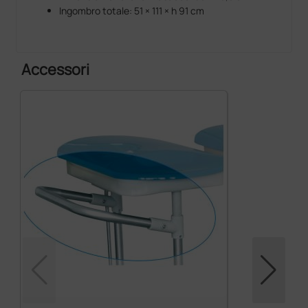
Ingombro totale: 51 × 111 × h 91 cm
Accessori