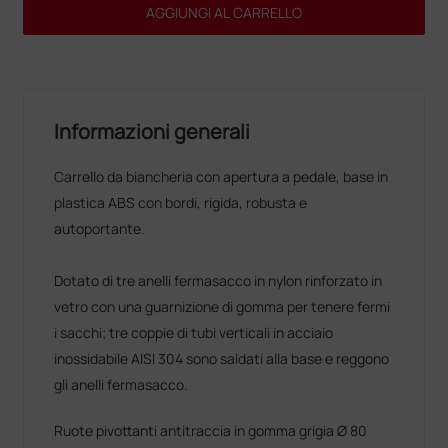
AGGIUNGI AL CARRELLO
Informazioni generali
Carrello da biancheria con apertura a pedale, base in
plastica ABS con bordi, rigida, robusta e
autoportante.
Dotato di tre anelli fermasacco in nylon rinforzato in
vetro con una guarnizione di gomma per tenere fermi
i sacchi; tre coppie di tubi verticali in acciaio
inossidabile AISI 304 sono saldati alla base e reggono
gli anelli fermasacco.
Ruote pivottanti antitraccia in gomma grigia Ø 80