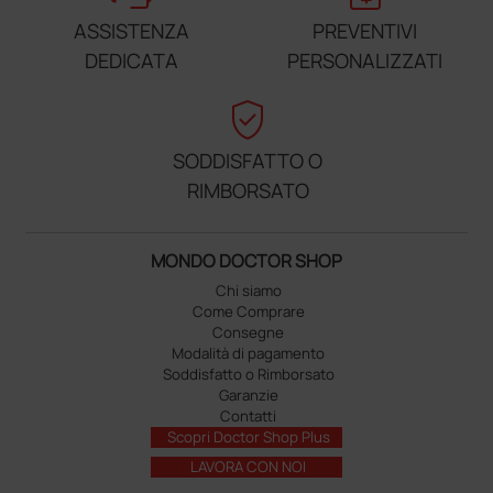
ASSISTENZA
PREVENTIVI
DEDICATA
PERSONALIZZATI
verified_user
SODDISFATTO O
RIMBORSATO
MONDO DOCTOR SHOP
Chi siamo
Come Comprare
Consegne
Modalità di pagamento
Soddisfatto o Rimborsato
Garanzie
Contatti
Scopri Doctor Shop Plus
LAVORA CON NOI