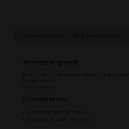
info
assignment
Informazioni generali
Informazioni tecniche
Informazioni generali
Carrello Lancart, realizzato in acciaio inox, a 2 ripiani e m
Prodotto in Italia.
Spedito smontato.
Compatibile con
• Portabottiglie per carrelli Lancart
• Set di bordi per carrelli Lancart medi