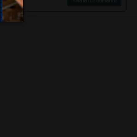
Invia la tua domanda