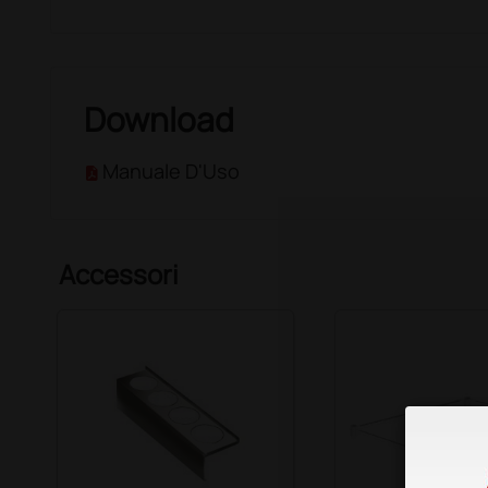
Download
Manuale D'Uso
Accessori