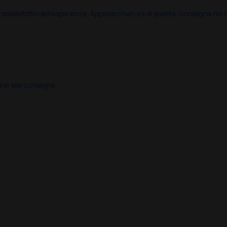
disfatto dell'esperienza. Apparecchiatura di qualità, consegna nei temp
ine alla consegna.