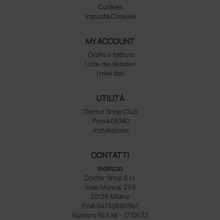
Cookies
Imposta Cookies
MY ACCOUNT
Ordini e fatture
Liste dei desideri
I miei dati
UTILITÀ
Doctor Shop Club
Prova DEMO
Installazioni
CONTATTI
Indirizzo
Doctor Shop S.r.l.
Viale Monza, 259
20126 Milano
P.IVA 04760660961
Numero REA MI - 1770573