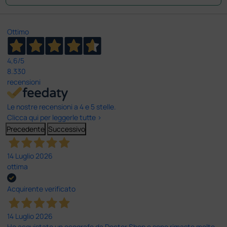
Ottimo
4,6
/5
8.330
recensioni
Le nostre recensioni a 4 e 5 stelle.
Clicca qui per leggerle tutte >
Precedente
Successivo
14 Luglio 2026
ottima
Acquirente verificato
14 Luglio 2026
Ho acquistato un ecografo da Doctor Shop e sono rimasto molto