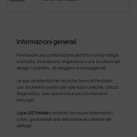
69
Informazioni generali
Pentaled è una combinazione perfetta tra tecnologia
avanzata, innovazione, ergonomia e una struttura dal
design compatto, ultraleggero e maneggevole.
Le sue caratteristiche tecniche fanno di Pentaled
uno strumento adatto per operazioni precise, utilizzo
diagnostico, sale operatorie e piccoli interventi
chirurgici.
Luce LED fredda
e brillante riproduce fedelmente i
colori, garantendo una definizione eccellente dei
dettagli.