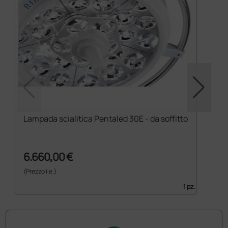
Lampada scialitica Pentaled 30E - da soffitto
6.660,00 €
(Prezzo i.e.)
1 pz.