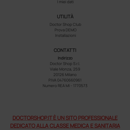
I miei dati
UTILITÀ
Doctor Shop Club
Prova DEMO
Installazioni
CONTATTI
Indirizzo
Doctor Shop S.r.l.
Viale Monza, 259
20126 Milano
P.IVA 04760660961
Numero REA MI - 1770573
DOCTORSHOP.IT È UN SITO PROFESSIONALE
DEDICATO ALLA CLASSE MEDICA E SANITARIA