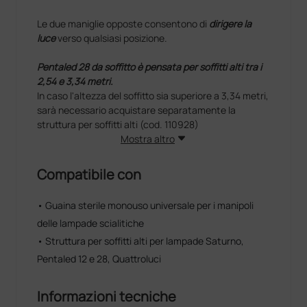
Le due maniglie opposte consentono di
dirigere la
luce
verso qualsiasi posizione.
Pentaled 28 da soffitto è pensata per soffitti alti tra i
2,54 e 3,34 metri.
In caso l'altezza del soffitto sia superiore a 3,34 metri,
sarà necessario acquistare separatamente la
struttura per soffitti alti (cod. 110928)
Mostra altro
Compatibile con
• Guaina sterile monouso universale per i manipoli
delle lampade scialitiche
• Struttura per soffitti alti per lampade Saturno,
Pentaled 12 e 28, Quattroluci
Informazioni tecniche