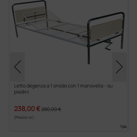
Letto degenza a 1 snodo con 1 manovella - su
piedini
238,00 €
280,00 €
(Prezzo i.e.)
1 pz.