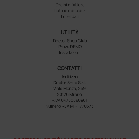
Ordini e fatture
Liste dei desideri
I miei dati
UTILITÀ
Doctor Shop Club
Prova DEMO
Installazioni
CONTATTI
Indirizzo
Doctor Shop S.r.l.
Viale Monza, 259
20126 Milano
P.IVA 04760660961
Numero REA MI - 1770573