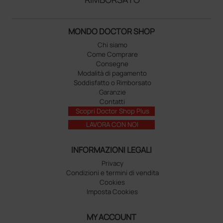
MONDO DOCTOR SHOP
Chi siamo
Come Comprare
Consegne
Modalità di pagamento
Soddisfatto o Rimborsato
Garanzie
Contatti
Scopri Doctor Shop Plus
LAVORA CON NOI
INFORMAZIONI LEGALI
Privacy
Condizioni e termini di vendita
Cookies
Imposta Cookies
MY ACCOUNT