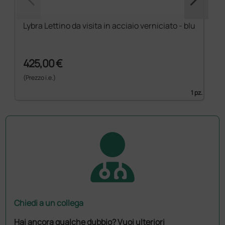
Lybra Lettino da visita in acciaio verniciato - blu
425,00 €
(Prezzo i.e.)
1 pz.
Chiedi a un collega
Hai ancora qualche dubbio? Vuoi ulteriori