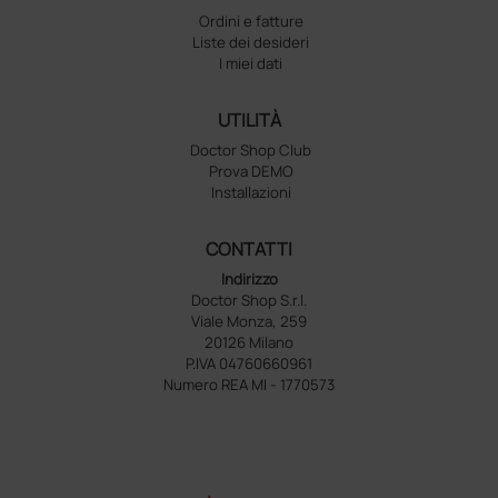
Ordini e fatture
Liste dei desideri
I miei dati
UTILITÀ
Doctor Shop Club
Prova DEMO
Installazioni
CONTATTI
Indirizzo
Doctor Shop S.r.l.
Viale Monza, 259
20126 Milano
P.IVA 04760660961
Numero REA MI - 1770573