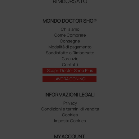
RIMBORSATO
MONDO DOCTOR SHOP
Chi siamo
Come Comprare
Consegne
Modalità di pagamento
Soddisfatto o Rimborsato
Garanzie
Contatti
Scopri Doctor Shop Plus
LAVORA CON NOI
INFORMAZIONI LEGALI
Privacy
Condizioni e termini di vendita
Cookies
Imposta Cookies
MY ACCOUNT