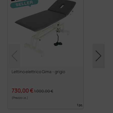
Lettino elettrico Gima - grigio
730,00 €
1.000,00 €
(Prezzo i.e.)
1 pz.