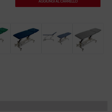
AGGIUNGI AL CARRELLO