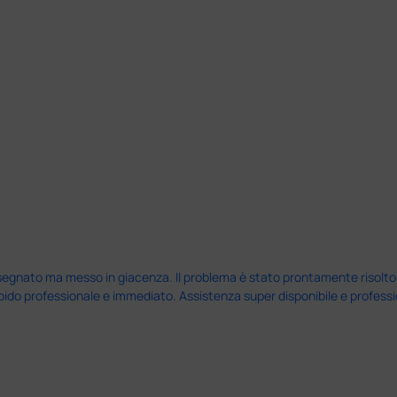
nato ma messo in giacenza. Il problema è stato prontamente risolto dal 
pido professionale e immediato. Assistenza super disponibile e professio