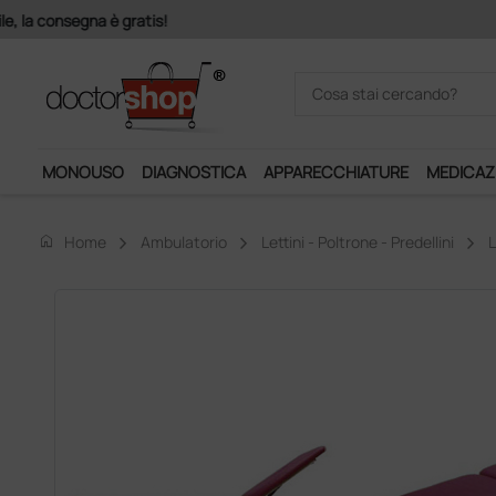
Acquistando il servizio "Ds 
MONOUSO
DIAGNOSTICA
APPARECCHIATURE
MEDICAZ
home
Home
Ambulatorio
Lettini - Poltrone - Predellini
L