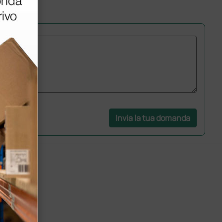
Invia la tua domanda