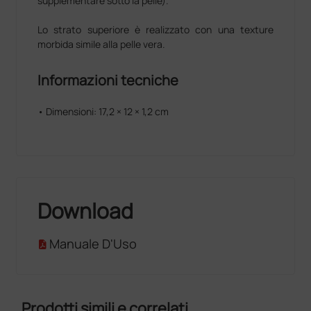
supplementare sotto la pelle).
Lo strato superiore è realizzato con una texture
morbida simile alla pelle vera.
Informazioni tecniche
• Dimensioni: 17,2 × 12 × 1,2 cm
Download
Manuale D'Uso
Prodotti simili e correlati