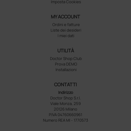
Imposta Cookies
MY ACCOUNT
Ordini e fatture
Liste dei desideri
I miei dati
UTILITÀ
Doctor Shop Club
Prova DEMO
Installazioni
CONTATTI
Indirizzo
Doctor Shop S.r.l.
Viale Monza, 259
20126 Milano
P.IVA 04760660961
Numero REA MI - 1770573