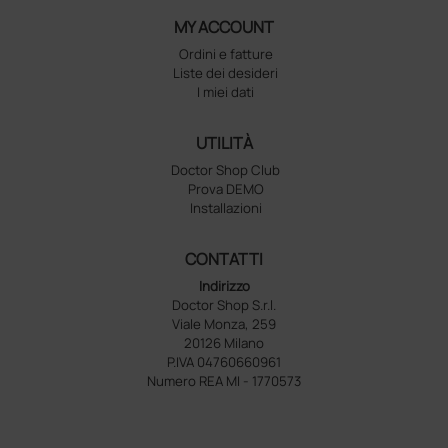
MY ACCOUNT
Ordini e fatture
Liste dei desideri
I miei dati
UTILITÀ
Doctor Shop Club
Prova DEMO
Installazioni
CONTATTI
Indirizzo
Doctor Shop S.r.l.
Viale Monza, 259
20126 Milano
P.IVA 04760660961
Numero REA MI - 1770573