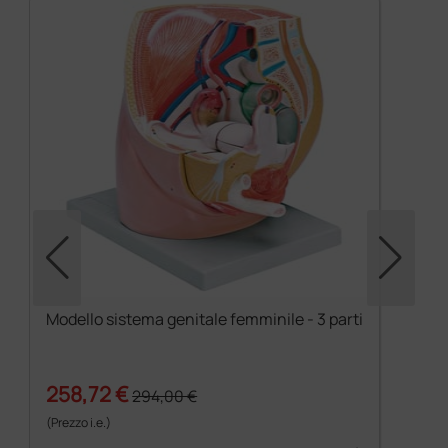
Modello sistema genitale femminile - 3 parti
258,72 €
294,00 €
(Prezzo i.e.)