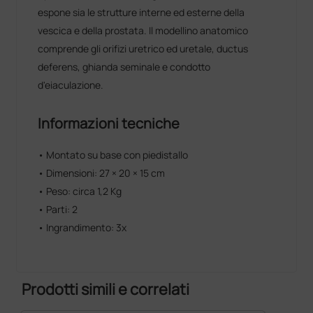
espone sia le strutture interne ed esterne della
vescica e della prostata. Il modellino anatomico
comprende gli orifizi uretrico ed uretale, ductus
deferens, ghianda seminale e condotto
d'eiaculazione.
Informazioni tecniche
• Montato su base con piedistallo
• Dimensioni: 27 × 20 × 15 cm
• Peso: circa 1,2 Kg
• Parti: 2
• Ingrandimento: 3x
Prodotti simili e correlati