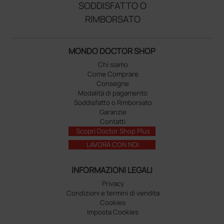
SODDISFATTO O
RIMBORSATO
MONDO DOCTOR SHOP
Chi siamo
Come Comprare
Consegne
Modalità di pagamento
Soddisfatto o Rimborsato
Garanzie
Contatti
Scopri Doctor Shop Plus
LAVORA CON NOI
INFORMAZIONI LEGALI
Privacy
Condizioni e termini di vendita
Cookies
Imposta Cookies