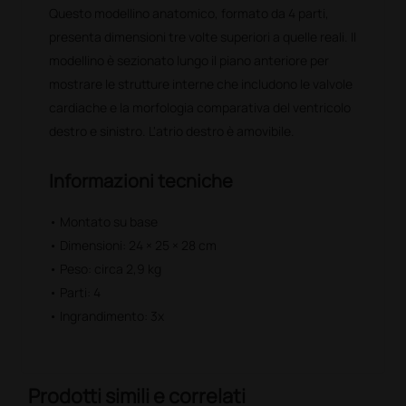
Questo modellino anatomico, formato da 4 parti,
presenta dimensioni tre volte superiori a quelle reali. Il
modellino è sezionato lungo il piano anteriore per
mostrare le strutture interne che includono le valvole
cardiache e la morfologia comparativa del ventricolo
destro e sinistro. L'atrio destro è amovibile.
Informazioni tecniche
• Montato su base
• Dimensioni: 24 × 25 × 28 cm
• Peso: circa 2,9 kg
• Parti: 4
• Ingrandimento: 3x
Prodotti simili e correlati