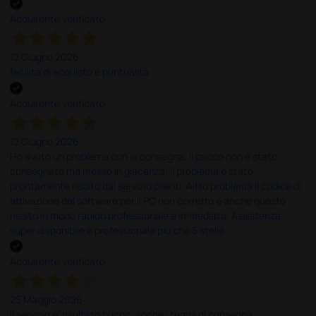
Acquirente verificato
12 Giugno 2026
facilità di acquisto e puntualità
Acquirente verificato
12 Giugno 2026
Ho avuto un problema con la consegna, il pacco non è stato
consegnato ma messo in giacenza. Il problema è stato
prontamente risolto dal servizio clienti. Altro problema il codice di
attivazione del software per il PC non corretto e anche questo
risolto in modo rapido professionale e immediato. Assistenza
super disponibile e professionale più che 5 stelle
Acquirente verificato
25 Maggio 2026
Il servizio e’ risultato buono, anche i tempi di consegna