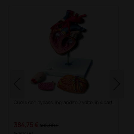
Cuore con bypass, ingrandito 2 volte, in 4 parti
384,75 €
405,00 €
(Prezzo i.e.)