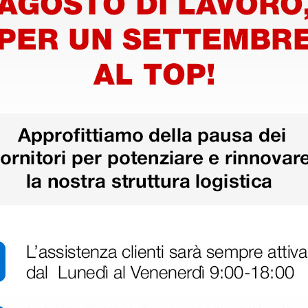
disfatto dell'esperienza. Apparecchiatura di qualità, consegna nei temp