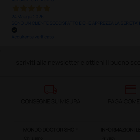
24 Maggio 2026
SONO UN CLIENTE SODDISFATTO E CHE APPREZZA LA SERIETA'
Acquirente verificato
;
Iscriviti alla newsletter e ottieni il buono 
local_shipping
credit_card
CONSEGNE SU MISURA
PAGA COME
MONDO DOCTOR SHOP
INFORMAZIONI L
Chi siamo
Privacy