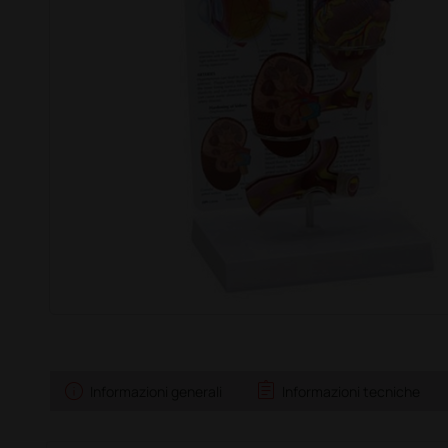
info
assignment
Informazioni generali
Informazioni tecniche