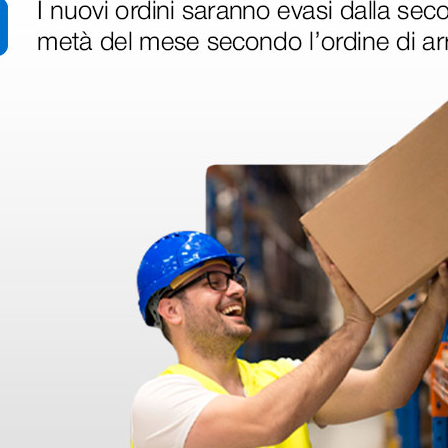
ine alla consegna.