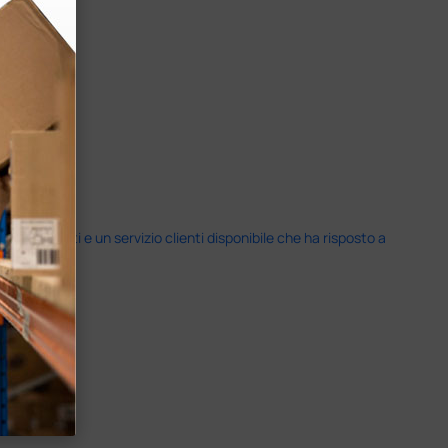
i previsti e un servizio clienti disponibile che ha risposto a