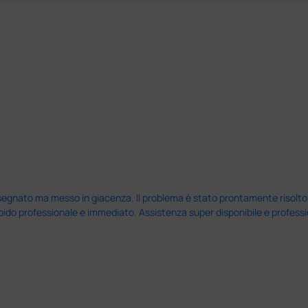
nato ma messo in giacenza. Il problema è stato prontamente risolto dal 
pido professionale e immediato. Assistenza super disponibile e professio