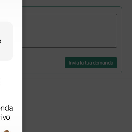
Invia la tua domanda