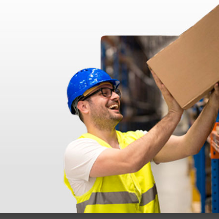
disfatto dell'esperienza. Apparecchiatura di qualità, consegna nei temp
ine alla consegna.