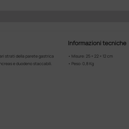
Informazioni tecniche
ri strati della parete gastrica
• Misure: 25 × 22 × 12 cm
ancreas e duodeno staccabili.
• Peso: 0,8 Kg