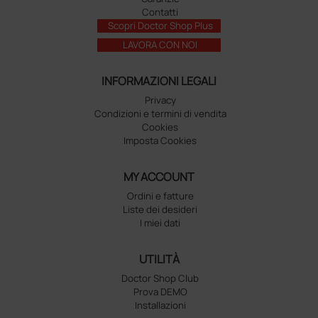
Contatti
Scopri Doctor Shop Plus
LAVORA CON NOI
INFORMAZIONI LEGALI
Privacy
Condizioni e termini di vendita
Cookies
Imposta Cookies
MY ACCOUNT
Ordini e fatture
Liste dei desideri
I miei dati
UTILITÀ
Doctor Shop Club
Prova DEMO
Installazioni