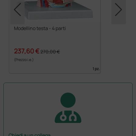
Modellino testa - 4 parti
237,60 €
270,00 €
(Prezzo i.e.)
1 pz.
Chiedi a un collega