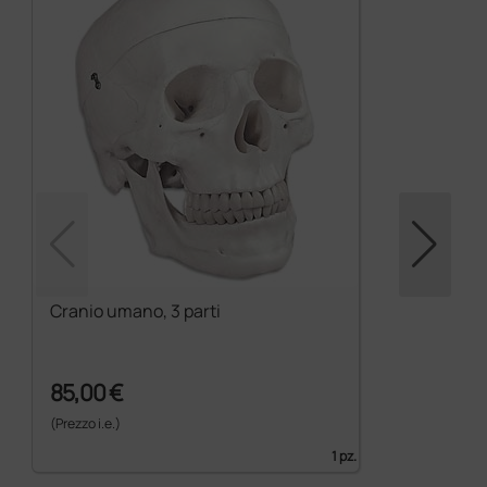
Cranio umano, 3 parti
85,00 €
(Prezzo i.e.)
1 pz.