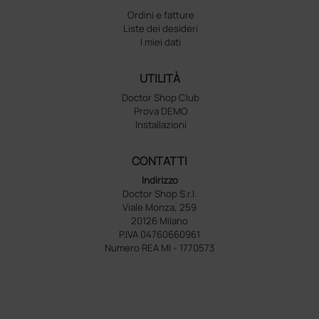
Ordini e fatture
Liste dei desideri
I miei dati
UTILITÀ
Doctor Shop Club
Prova DEMO
Installazioni
CONTATTI
Indirizzo
Doctor Shop S.r.l.
Viale Monza, 259
20126 Milano
P.IVA 04760660961
Numero REA MI - 1770573