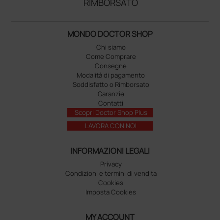
RIMBORSATO
MONDO DOCTOR SHOP
Chi siamo
Come Comprare
Consegne
Modalità di pagamento
Soddisfatto o Rimborsato
Garanzie
Contatti
Scopri Doctor Shop Plus
LAVORA CON NOI
INFORMAZIONI LEGALI
Privacy
Condizioni e termini di vendita
Cookies
Imposta Cookies
MY ACCOUNT