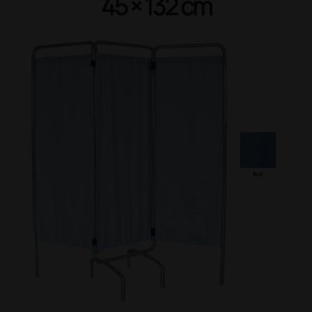
45 × 132 cm