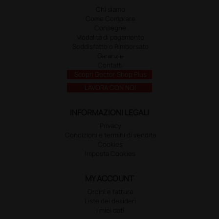
Chi siamo
Come Comprare
Consegne
Modalità di pagamento
Soddisfatto o Rimborsato
Garanzie
Contatti
Scopri Doctor Shop Plus
LAVORA CON NOI
INFORMAZIONI LEGALI
Privacy
Condizioni e termini di vendita
Cookies
Imposta Cookies
MY ACCOUNT
Ordini e fatture
Liste dei desideri
I miei dati