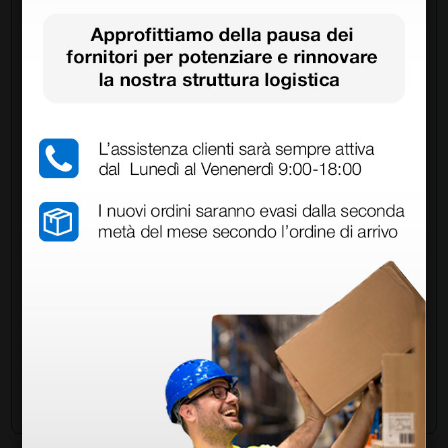
Chiedi a un collega
Hai ancora qualche dubbio? Vuoi ulteriori
informazioni?
Invia ora la tua domanda ai colleghi che hanno già
acquistato questo prodotto.
Invia la tua domanda