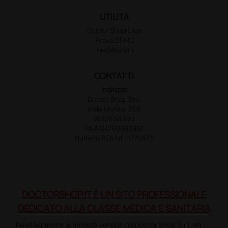
UTILITÀ
Doctor Shop Club
Prova DEMO
Installazioni
CONTATTI
Indirizzo
Doctor Shop S.r.l.
Viale Monza, 259
20126 Milano
P.IVA 04760660961
Numero REA MI - 1770573
DOCTORSHOP.IT È UN SITO PROFESSIONALE
DEDICATO ALLA CLASSE MEDICA E SANITARIA
Relativamente ai prodotti venduti da Doctor Shop S.r.l. ed