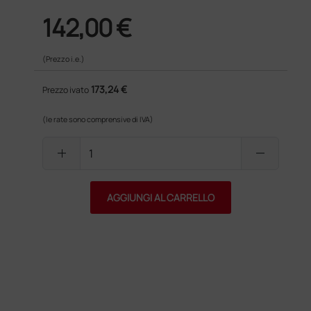
142,00 €
(Prezzo i.e.)
173,24 €
Prezzo ivato
(le rate sono comprensive di IVA)
add
remove
AGGIUNGI AL CARRELLO