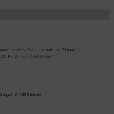
orsetta in nylon, 5 strisce colesterolo, 5 lancette di
T, ES, PT, GR, PL, HU) e manuale IT.
0 mg/dl - 0.6-33.3 mmol/L