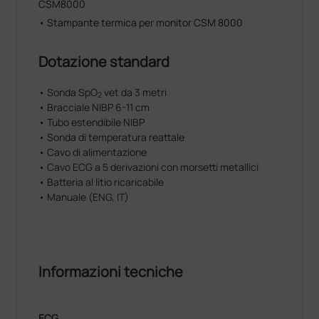
CSM8000
• Stampante termica per monitor CSM 8000
Dotazione standard
• Sonda SpO
vet da 3 metri
2
• Bracciale NIBP 6-11 cm
• Tubo estendibile NIBP
• Sonda di temperatura reattale
• Cavo di alimentazione
• Cavo ECG a 5 derivazioni con morsetti metallici
• Batteria al litio ricaricabile
• Manuale (ENG, IT)
Informazioni tecniche
ECG