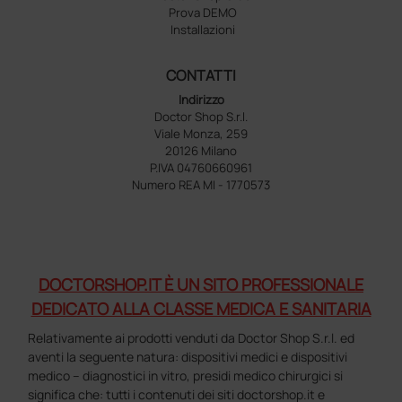
Prova DEMO
Installazioni
CONTATTI
Indirizzo
Doctor Shop S.r.l.
Viale Monza, 259
20126 Milano
P.IVA 04760660961
Numero REA MI - 1770573
DOCTORSHOP.IT È UN SITO PROFESSIONALE
DEDICATO ALLA CLASSE MEDICA E SANITARIA
Relativamente ai prodotti venduti da Doctor Shop S.r.l. ed
aventi la seguente natura: dispositivi medici e dispositivi
medico – diagnostici in vitro, presidi medico chirurgici si
significa che: tutti i contenuti dei siti doctorshop.it e