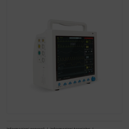
Informazioni generali
|
Informazioni tecniche
|