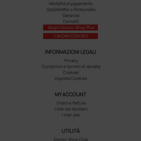
Modalità di pagamento
Soddisfatto o Rimborsato
Garanzie
Contatti
Scopri Doctor Shop Plus
LAVORA CON NOI
INFORMAZIONI LEGALI
Privacy
Condizioni e termini di vendita
Cookies
Imposta Cookies
MY ACCOUNT
Ordini e fatture
Liste dei desideri
I miei dati
UTILITÀ
Doctor Shop Club