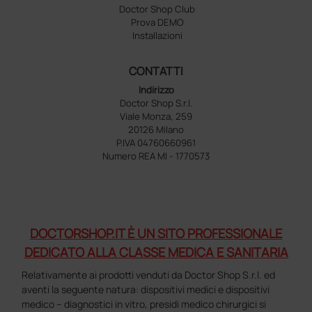
Doctor Shop Club
Prova DEMO
Installazioni
CONTATTI
Indirizzo
Doctor Shop S.r.l.
Viale Monza, 259
20126 Milano
P.IVA 04760660961
Numero REA MI - 1770573
DOCTORSHOP.IT È UN SITO PROFESSIONALE
DEDICATO ALLA CLASSE MEDICA E SANITARIA
Relativamente ai prodotti venduti da Doctor Shop S.r.l. ed
aventi la seguente natura: dispositivi medici e dispositivi
medico – diagnostici in vitro, presidi medico chirurgici si