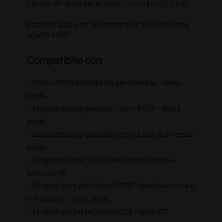
Carrello TR-9000 per ecografi Chison Eco 1,2,3,5,6
Dotato di spazio per la stampante e due cesti porta
oggetti sui lati.
Compatibile con
• Chison ECO6 ecocolordoppler portatile - senza
sonde
• Ecocolordoppler portatile Chison ECO5 - senza
sonde
• Ecocolordoppler portatile Chison ECO5 VET - senza
sonde
• Ecografo Chison ECO2 bianco/nero portatile -
senza sonde
• Ecografo portatile Chison ECO3 Expert bianco/nero
con doppler - senza sonde
• Ecografo portatile Chison ECO3 Expert VET