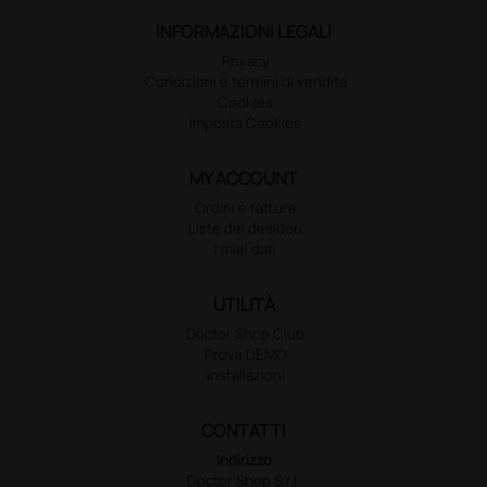
INFORMAZIONI LEGALI
Privacy
Condizioni e termini di vendita
Cookies
Imposta Cookies
MY ACCOUNT
Ordini e fatture
Liste dei desideri
I miei dati
UTILITÀ
Doctor Shop Club
Prova DEMO
Installazioni
CONTATTI
Indirizzo
Doctor Shop S.r.l.