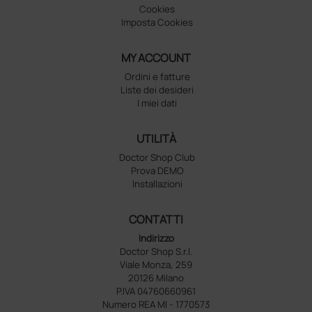
Cookies
Imposta Cookies
MY ACCOUNT
Ordini e fatture
Liste dei desideri
I miei dati
UTILITÀ
Doctor Shop Club
Prova DEMO
Installazioni
CONTATTI
Indirizzo
Doctor Shop S.r.l.
Viale Monza, 259
20126 Milano
P.IVA 04760660961
Numero REA MI - 1770573