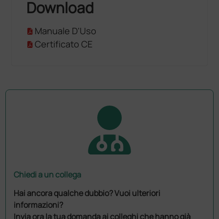
Download
Manuale D'Uso
Certificato CE
Chiedi a un collega
Hai ancora qualche dubbio? Vuoi ulteriori
informazioni?
Invia ora la tua domanda ai colleghi che hanno già