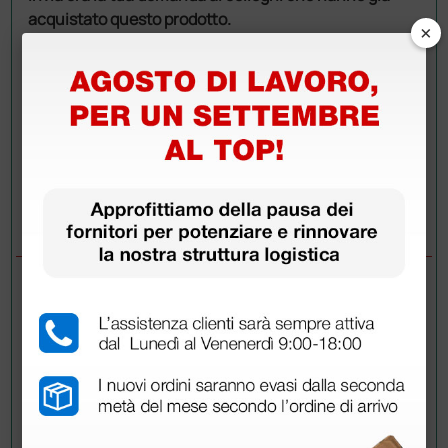
acquistato questo prodotto.
×
Invia la tua domanda
DOMANDE/RISPOSTE
DOMANDA
Buongiorno,vorrei sapere con quali tipi di
smartphone e' compatibile il prodotto.
grazie cordiali saluti dr. Giuseppe Di Sibio
RISPOSTE