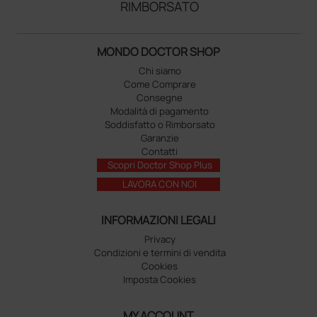
RIMBORSATO
MONDO DOCTOR SHOP
Chi siamo
Come Comprare
Consegne
Modalità di pagamento
Soddisfatto o Rimborsato
Garanzie
Contatti
Scopri Doctor Shop Plus
LAVORA CON NOI
INFORMAZIONI LEGALI
Privacy
Condizioni e termini di vendita
Cookies
Imposta Cookies
MY ACCOUNT