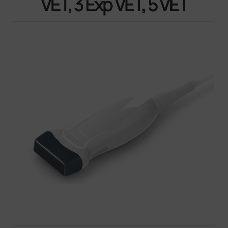
VET, 3 Exp VET, 5 VET