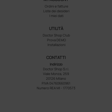
Ordini e fatture
Liste dei desideri
I miei dati
UTILITÀ
Doctor Shop Club
Prova DEMO
Installazioni
CONTATTI
Indirizzo
Doctor Shop S.r.l.
Viale Monza, 259
20126 Milano
P.IVA 04760660961
Numero REA MI - 1770573