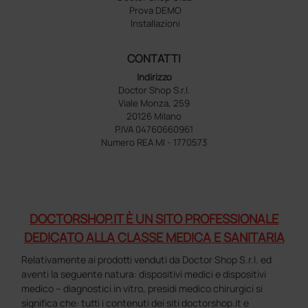
Prova DEMO
Installazioni
CONTATTI
Indirizzo
Doctor Shop S.r.l.
Viale Monza, 259
20126 Milano
P.IVA 04760660961
Numero REA MI - 1770573
DOCTORSHOP.IT È UN SITO PROFESSIONALE
DEDICATO ALLA CLASSE MEDICA E SANITARIA
Relativamente ai prodotti venduti da Doctor Shop S.r.l. ed
aventi la seguente natura: dispositivi medici e dispositivi
medico – diagnostici in vitro, presidi medico chirurgici si
significa che: tutti i contenuti dei siti doctorshop.it e