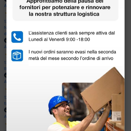
Acquirente verificato
13 Luglio 2026
Nulla da eccepire. Tutto estremamente chiaro e corretto,
dall’ordine alla consegna.
Acquirente verificato
13 Luglio 2026
Rapidi, disponibili ben forniti
Acquirente verificato
12 Giugno 2026
facilità di acquisto e puntualità
Acquirente verificato