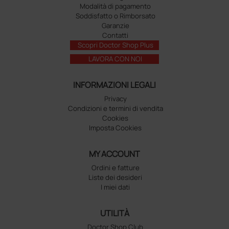
Modalità di pagamento
Soddisfatto o Rimborsato
Garanzie
Contatti
Scopri Doctor Shop Plus
LAVORA CON NOI
INFORMAZIONI LEGALI
Privacy
Condizioni e termini di vendita
Cookies
Imposta Cookies
MY ACCOUNT
Ordini e fatture
Liste dei desideri
I miei dati
UTILITÀ
Doctor Shop Club