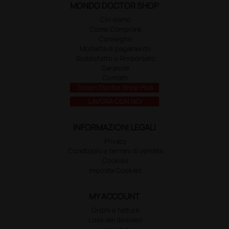
MONDO DOCTOR SHOP
Chi siamo
Come Comprare
Consegne
Modalità di pagamento
Soddisfatto o Rimborsato
Garanzie
Contatti
Scopri Doctor Shop Plus
LAVORA CON NOI
INFORMAZIONI LEGALI
Privacy
Condizioni e termini di vendita
Cookies
Imposta Cookies
MY ACCOUNT
Ordini e fatture
Liste dei desideri