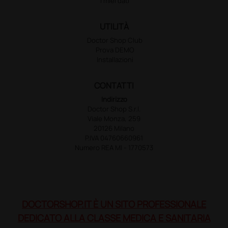
I miei dati
UTILITÀ
Doctor Shop Club
Prova DEMO
Installazioni
CONTATTI
Indirizzo
Doctor Shop S.r.l.
Viale Monza, 259
20126 Milano
P.IVA 04760660961
Numero REA MI - 1770573
DOCTORSHOP.IT È UN SITO PROFESSIONALE
DEDICATO ALLA CLASSE MEDICA E SANITARIA