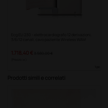
Ecg ELI 230 - elettrocardiografo 12 derivazioni,
3/6/12 canali, cavo paziente Wireless WAM
1.718,40 €
3.580,00 €
(Prezzo i.e.)
1 pz.
Prodotti simili e correlati