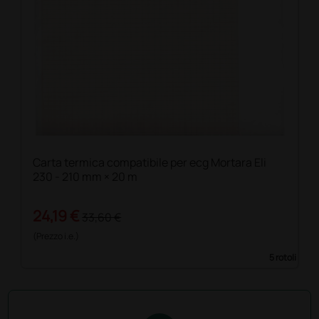
Carta termica compatibile per ecg Mortara Eli
230 - 210 mm × 20 m
24,19 €
33,60 €
(Prezzo i.e.)
5 rotoli