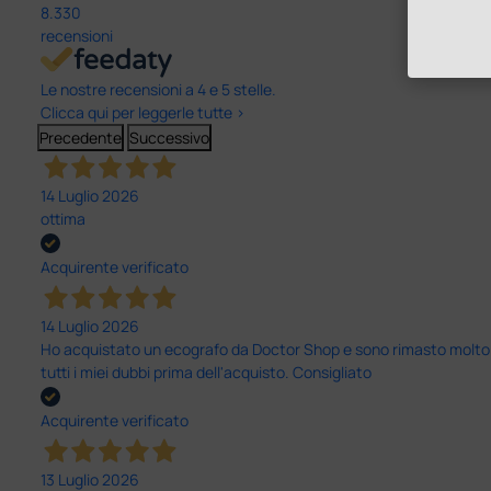
8.330
recensioni
Le nostre recensioni a 4 e 5 stelle.
Clicca qui per leggerle tutte >
Precedente
Successivo
14 Luglio 2026
ottima
Acquirente verificato
14 Luglio 2026
Ho acquistato un ecografo da Doctor Shop e sono rimasto molto sod
tutti i miei dubbi prima dell'acquisto. Consigliato
Acquirente verificato
13 Luglio 2026