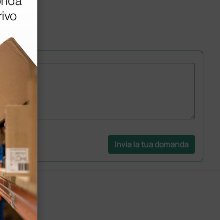
Invia la tua domanda