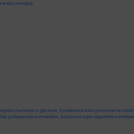
ine alla consegna.
nato ma messo in giacenza. Il problema è stato prontamente risolto dal 
pido professionale e immediato. Assistenza super disponibile e professio