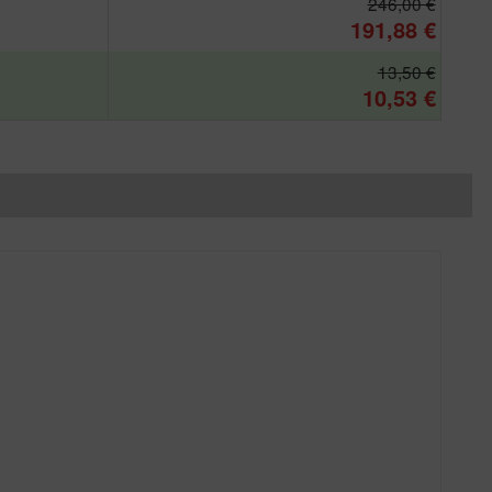
246,00 €
191,88 €
13,50 €
10,53 €