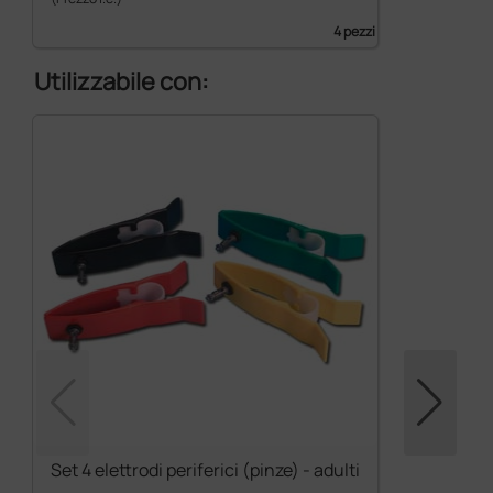
4 pezzi
Utilizzabile con:
Set 4 elettrodi periferici (pinze) - adulti