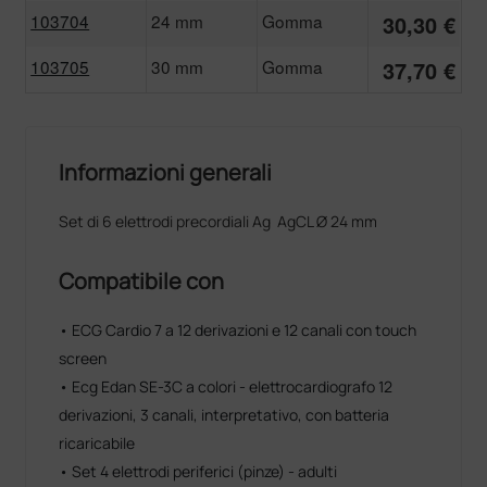
103704
24 mm
Gomma
30,30 €
103705
30 mm
Gomma
37,70 €
Informazioni generali
Set di 6 elettrodi precordiali Ag AgCL Ø 24 mm
Compatibile con
• ECG Cardio 7 a 12 derivazioni e 12 canali con touch
screen
• Ecg Edan SE-3C a colori - elettrocardiografo 12
derivazioni, 3 canali, interpretativo, con batteria
ricaricabile
• Set 4 elettrodi periferici (pinze) - adulti