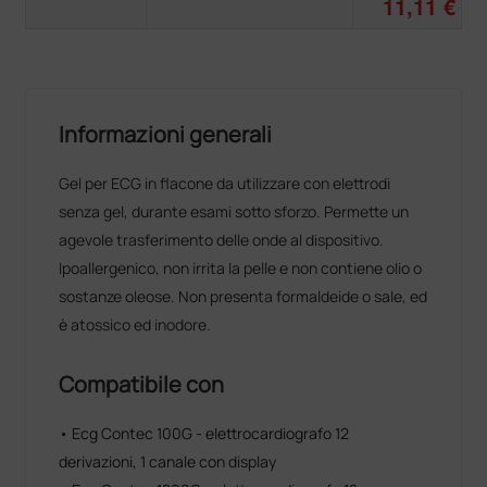
11,11 €
Informazioni generali
Gel per ECG in flacone da utilizzare con elettrodi
senza gel, durante esami sotto sforzo. Permette un
agevole trasferimento delle onde al dispositivo.
Ipoallergenico, non irrita la pelle e non contiene olio o
sostanze oleose. Non presenta formaldeide o sale, ed
è atossico ed inodore.
Compatibile con
• Ecg Contec 100G - elettrocardiografo 12
derivazioni, 1 canale con display