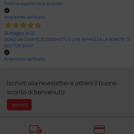
Positiva esperienza di acquisto
Acquirente verificato
24 Maggio 2026
SONO UN CLIENTE SODDISFATTO E CHE APPREZZA LA SERIETA' DI
DOCTOR SHOP
Acquirente verificato
;
Iscriviti alla newsletter e ottieni il buono
sconto di benvenuto
Iscriviti
local_shipping
credit_card