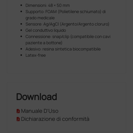
Dimensioni: 48 × 50 mm
Supporto: FOAM (Polietilene schiumato) di
grado medicale
Sensore: Ag/AgCl (Argento/Argento cloruro)
Gel conduttivo liquido
Connessione: snap/clip (compatibile con cavi
paziente a bottone)
Adesivo: resina sintetica biocompatibile
Latex-free
Download
Manuale D'Uso
Dichiarazione di conformità