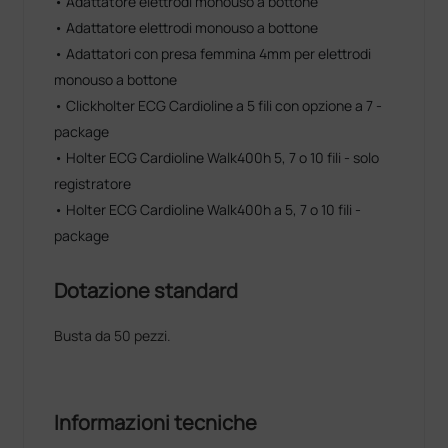
• Adattatore elettrodi monouso a bottone
• Adattatore elettrodi monouso a bottone
• Adattatori con presa femmina 4mm per elettrodi
monouso a bottone
• Clickholter ECG Cardioline a 5 fili con opzione a 7 -
package
• Holter ECG Cardioline Walk400h 5, 7 o 10 fili - solo
registratore
• Holter ECG Cardioline Walk400h a 5, 7 o 10 fili -
package
Dotazione standard
Busta da 50 pezzi.
Informazioni tecniche