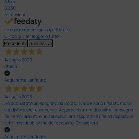
4,6
/5
8.330
recensioni
Le nostre recensioni a 4 e 5 stelle.
Clicca qui per leggerle tutte >
Precedente
Successivo
14 Luglio 2026
ottima
Acquirente verificato
14 Luglio 2026
Ho acquistato un ecografo da Doctor Shop e sono rimasto molto
soddisfatto dell'esperienza. Apparecchiatura di qualità, consegna
nei tempi previsti e un servizio clienti disponibile che ha risposto a
tutti i miei dubbi prima dell'acquisto. Consigliato
Acquirente verificato