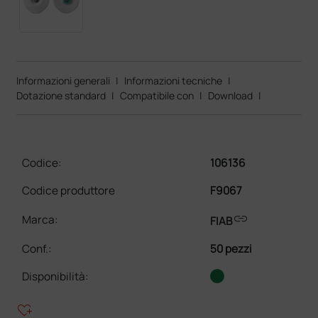
Informazioni generali
|
Informazioni tecniche
|
Dotazione standard
|
Compatibile con
|
Download
|
Codice:
106136
Codice produttore
F9067
link
Marca:
FIAB
Conf.
:
50 pezzi
Disponibilità:
heart_plus