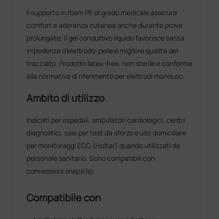
Il supporto in foam PE di grado medicale assicura
comfort e aderenza cutanea anche durante prove
prolungate; il gel conduttivo liquido favorisce bassa
impedenza d’elettrodo-pelle e migliore qualità del
tracciato. Prodotto latex-free, non sterile e conforme
alla normativa di riferimento per elettrodi monouso.
Ambito di utilizzo
Indicati per ospedali, ambulatori cardiologici, centri
diagnostici, sale per test da sforzo e uso domiciliare
per monitoraggi ECG (Holter) quando utilizzati da
personale sanitario. Sono compatibili con
connessioni snap/clip.
Compatibile con