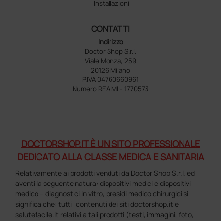
Installazioni
CONTATTI
Indirizzo
Doctor Shop S.r.l.
Viale Monza, 259
20126 Milano
P.IVA 04760660961
Numero REA MI - 1770573
DOCTORSHOP.IT È UN SITO PROFESSIONALE
DEDICATO ALLA CLASSE MEDICA E SANITARIA
Relativamente ai prodotti venduti da Doctor Shop S.r.l. ed
aventi la seguente natura: dispositivi medici e dispositivi
medico – diagnostici in vitro, presidi medico chirurgici si
significa che: tutti i contenuti dei siti doctorshop.it e
salutefacile.it relativi a tali prodotti (testi, immagini, foto,