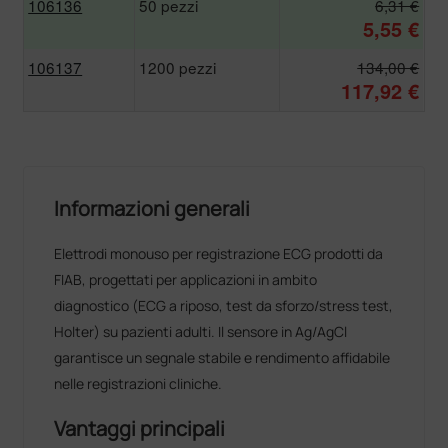
106136
50 pezzi
6,31 €
5,55 €
106137
1200 pezzi
134,00 €
117,92 €
Informazioni generali
Elettrodi monouso per registrazione ECG prodotti da
FIAB, progettati per applicazioni in ambito
diagnostico (ECG a riposo, test da sforzo/stress test,
Holter) su pazienti adulti. Il sensore in Ag/AgCl
garantisce un segnale stabile e rendimento affidabile
nelle registrazioni cliniche.
Vantaggi principali