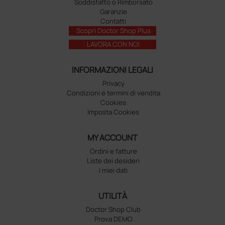
Soddisfatto o Rimborsato
Garanzie
Contatti
Scopri Doctor Shop Plus
LAVORA CON NOI
INFORMAZIONI LEGALI
Privacy
Condizioni e termini di vendita
Cookies
Imposta Cookies
MY ACCOUNT
Ordini e fatture
Liste dei desideri
I miei dati
UTILITÀ
Doctor Shop Club
Prova DEMO