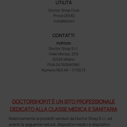
UTILITÀ
Doctor Shop Club
Prova DEMO
Installazioni
CONTATTI
Indirizzo
Doctor Shop S.r.l.
Viale Monza, 259
20126 Milano
P.IVA 04760660961
Numero REA MI - 1770573
DOCTORSHOP.IT È UN SITO PROFESSIONALE
DEDICATO ALLA CLASSE MEDICA E SANITARIA
Relativamente ai prodotti venduti da Doctor Shop S.r.l. ed
aventi la seguente natura: dispositivi medici e dispositivi