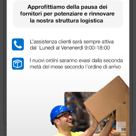
Chiedi a un collega
Hai ancora qualche dubbio? Vuoi ulteriori
informazioni?
Invia ora la tua domanda ai colleghi che hanno già
acquistato questo prodotto.
Invia la tua domanda