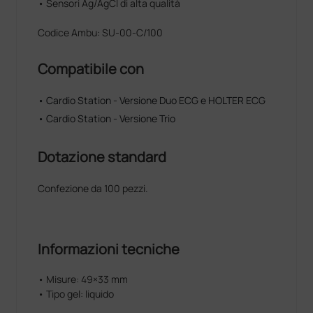
• Sensori Ag/AgCl di alta qualità
Codice Ambu: SU-00-C/100
Compatibile con
• Cardio Station - Versione Duo ECG e HOLTER ECG
• Cardio Station - Versione Trio
Dotazione standard
Confezione da 100 pezzi.
Informazioni tecniche
• Misure: 49×33 mm
• Tipo gel: liquido