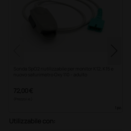
Sonda SpO2 riutilizzabile per monitor K12, K15 e
nuovo saturimetro Oxy 110 - adulto
72,00 €
(Prezzo i.e.)
1 pz.
Utilizzabile con: