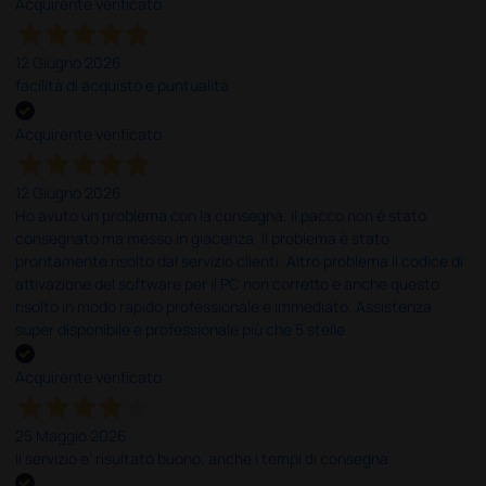
Acquirente verificato
12 Giugno 2026
facilità di acquisto e puntualità
Acquirente verificato
12 Giugno 2026
Ho avuto un problema con la consegna, il pacco non è stato
consegnato ma messo in giacenza. Il problema è stato
prontamente risolto dal servizio clienti. Altro problema il codice di
attivazione del software per il PC non corretto e anche questo
risolto in modo rapido professionale e immediato. Assistenza
super disponibile e professionale più che 5 stelle
Acquirente verificato
25 Maggio 2026
Il servizio e’ risultato buono, anche i tempi di consegna