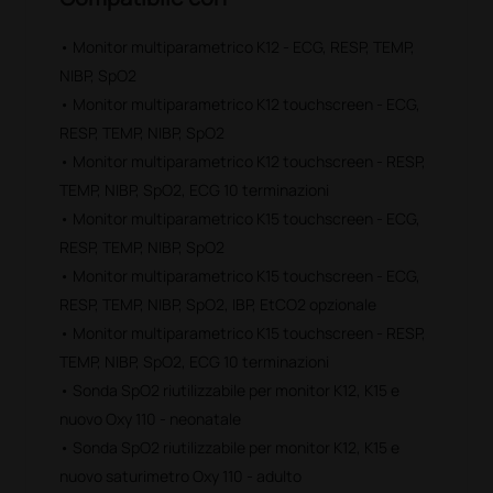
• Monitor multiparametrico K12 - ECG, RESP, TEMP,
NIBP, SpO2
• Monitor multiparametrico K12 touchscreen - ECG,
RESP, TEMP, NIBP, SpO2
• Monitor multiparametrico K12 touchscreen - RESP,
TEMP, NIBP, SpO2, ECG 10 terminazioni
• Monitor multiparametrico K15 touchscreen - ECG,
RESP, TEMP, NIBP, SpO2
• Monitor multiparametrico K15 touchscreen - ECG,
RESP, TEMP, NIBP, SpO2, IBP, EtCO2 opzionale
• Monitor multiparametrico K15 touchscreen - RESP,
TEMP, NIBP, SpO2, ECG 10 terminazioni
• Sonda SpO2 riutilizzabile per monitor K12, K15 e
nuovo Oxy 110 - neonatale
• Sonda SpO2 riutilizzabile per monitor K12, K15 e
nuovo saturimetro Oxy 110 - adulto