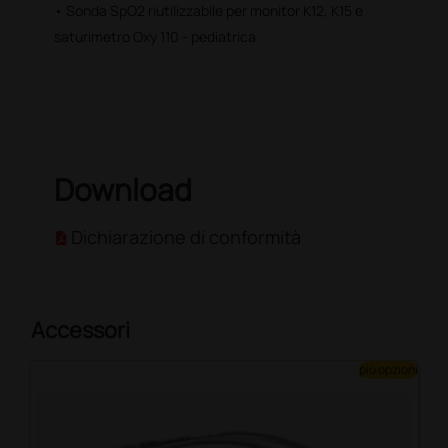
• Sonda SpO2 riutilizzabile per monitor K12, K15 e
saturimetro Oxy 110 - pediatrica
Download
Dichiarazione di conformità
Accessori
più opzioni