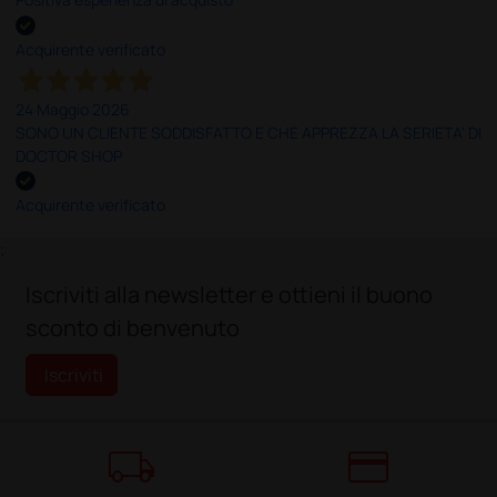
Acquirente verificato
24 Maggio 2026
SONO UN CLIENTE SODDISFATTO E CHE APPREZZA LA SERIETA' DI
DOCTOR SHOP
Acquirente verificato
;
Iscriviti alla newsletter e ottieni il buono
sconto di benvenuto
Iscriviti
local_shipping
credit_card