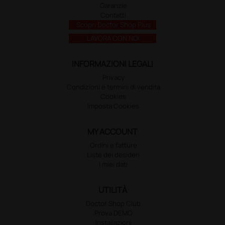
Garanzie
Contatti
Scopri Doctor Shop Plus
LAVORA CON NOI
INFORMAZIONI LEGALI
Privacy
Condizioni e termini di vendita
Cookies
Imposta Cookies
MY ACCOUNT
Ordini e fatture
Liste dei desideri
I miei dati
UTILITÀ
Doctor Shop Club
Prova DEMO
Installazioni