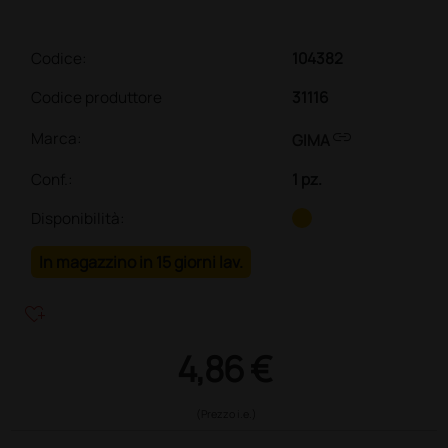
Codice:
104382
Codice produttore
31116
link
Marca:
GIMA
Conf.
:
1 pz.
Disponibilità:
In magazzino in 15 giorni lav.
heart_plus
4,86 €
(Prezzo i.e.)