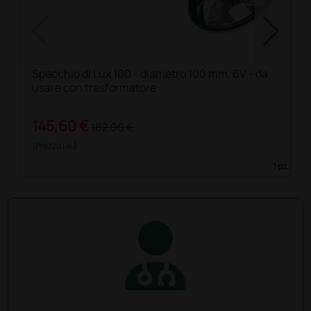
Specchio di Lux 100 - diametro 100 mm, 6V - da
usare con trasformatore
145,60 €
182,00 €
(Prezzo i.e.)
1 pz.