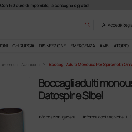
Con 140 euro di imponibile, la consegna è gratis!
search
person
Accedi/Regis
IONI
CHIRURGIA
DISINFEZIONE
EMERGENZA
AMBULATORIO
pirometri - Accessori
Boccagli Adulti Monouso Per Spirometri Gimas
Boccagli adulti monous
Datospir e Sibel
Informazioni generali
|
Informazioni tecniche
|
D