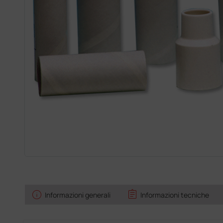
info
assignment
Informazioni generali
Informazioni tecniche