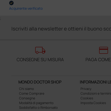
Acquirente verificato
;
Iscriviti alla newsletter e ottieni il buono 
local_shipping
credit_card
CONSEGNE SU MISURA
PAGA COME
MONDO DOCTOR SHOP
INFORMAZIONI L
Chi siamo
Privacy
Come Comprare
Condizioni e termini
Consegne
Cookies
Modalità di pagamento
Imposta Cookies
Soddisfatto o Rimborsato