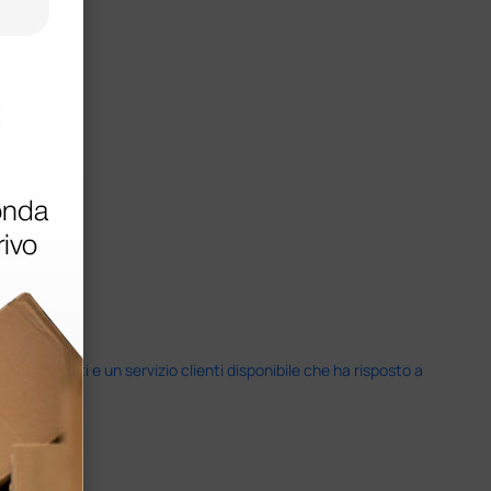
i previsti e un servizio clienti disponibile che ha risposto a