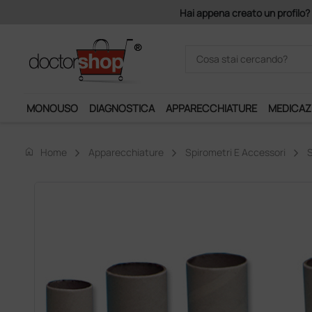
Hai appena creato un profilo? 
MONOUSO
DIAGNOSTICA
APPARECCHIATURE
MEDICAZ
home
Home
Apparecchiature
Spirometri E Accessori
S