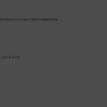
golarmente in un sacchetto trasparente.
× 2,8 × 6,5 cm