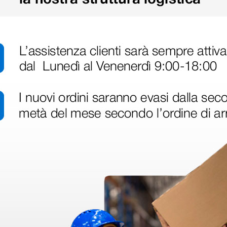
disfatto dell'esperienza. Apparecchiatura di qualità, consegna nei temp