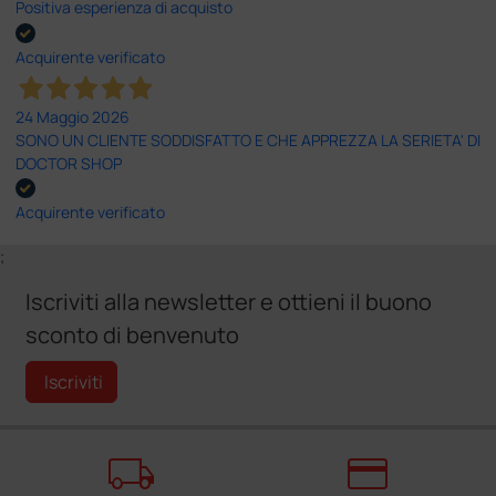
Positiva esperienza di acquisto
Acquirente verificato
24 Maggio 2026
SONO UN CLIENTE SODDISFATTO E CHE APPREZZA LA SERIETA' DI
DOCTOR SHOP
Acquirente verificato
;
Iscriviti alla newsletter e ottieni il buono
sconto di benvenuto
Iscriviti
local_shipping
credit_card