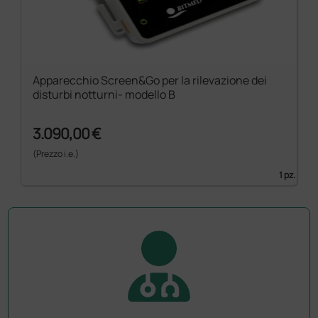
Apparecchio Screen&Go per la rilevazione dei
disturbi notturni- modello B
3.090,00 €
(Prezzo i.e.)
1 pz.