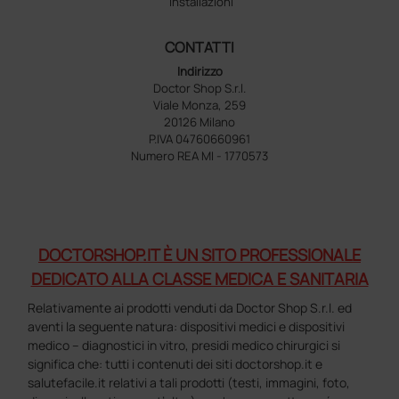
Installazioni
CONTATTI
Indirizzo
Doctor Shop S.r.l.
Viale Monza, 259
20126 Milano
P.IVA 04760660961
Numero REA MI - 1770573
DOCTORSHOP.IT È UN SITO PROFESSIONALE
DEDICATO ALLA CLASSE MEDICA E SANITARIA
Relativamente ai prodotti venduti da Doctor Shop S.r.l. ed
aventi la seguente natura: dispositivi medici e dispositivi
medico – diagnostici in vitro, presidi medico chirurgici si
significa che: tutti i contenuti dei siti doctorshop.it e
salutefacile.it relativi a tali prodotti (testi, immagini, foto,