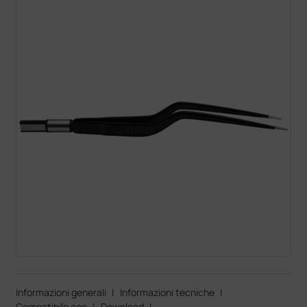
Informazioni generali
|
Informazioni tecniche
|
Compatibile con
|
Download
|