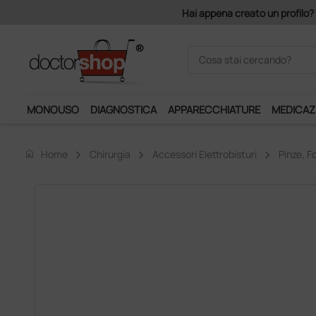
Hai appena creato un profilo? Con 140 euro
MONOUSO
DIAGNOSTICA
APPARECCHIATURE
MEDICAZ
home
Home
Chirurgia
Accessori Elettrobisturi
Pinze, Fo