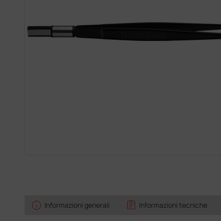
info
assignment
Informazioni generali
Informazioni tecniche