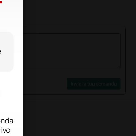
Invia la tua domanda