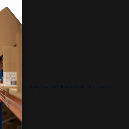
i previsti e un servizio clienti disponibile che ha risposto a