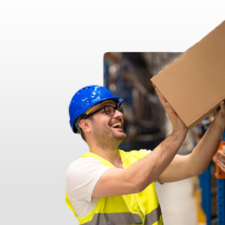
disfatto dell'esperienza. Apparecchiatura di qualità, consegna nei temp
ine alla consegna.