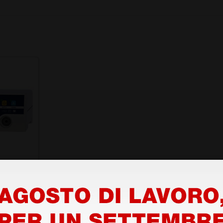
Watt -