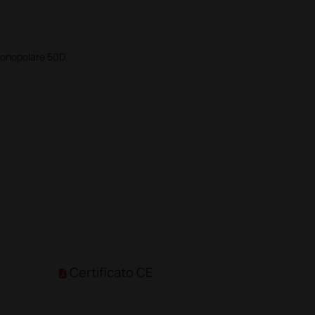
monopolare 50D.
Certificato CE