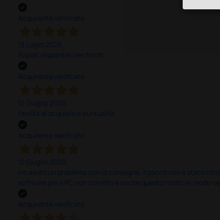
Acquirente verificato
13 Luglio 2026
Rapidi, disponibili ben forniti
Acquirente verificato
12 Giugno 2026
facilità di acquisto e puntualità
Acquirente verificato
12 Giugno 2026
Ho avuto un problema con la consegna, il pacco non è stato conseg
software per il PC non corretto e anche questo risolto in modo ra
Acquirente verificato