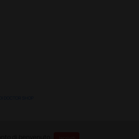
 DI DOCTOR SHOP
sconto di benvenuto
Iscriviti