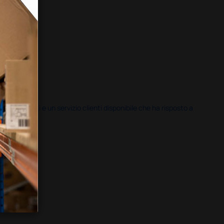
i previsti e un servizio clienti disponibile che ha risposto a