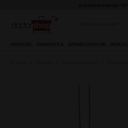
Acquistando il servizio "Ds 
MONOUSO
DIAGNOSTICA
APPARECCHIATURE
MEDICAZ
home
Home
Chirurgia
Strumenti Monouso
Pinze Mono