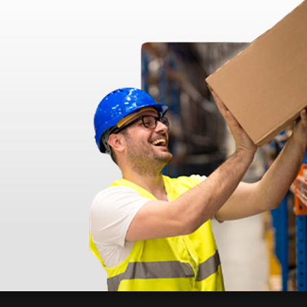
disfatto dell'esperienza. Apparecchiatura di qualità, consegna nei temp
ine alla consegna.