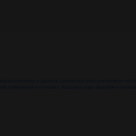
nato ma messo in giacenza. Il problema è stato prontamente risolto dal 
pido professionale e immediato. Assistenza super disponibile e professio