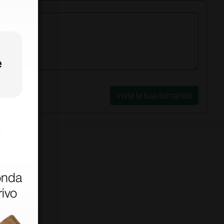
Invia la tua domanda